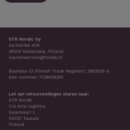
STR Nordic Oy
Sarkiantie 409
38200 Sastamala, Finland
klantenservice@hohde.nl
Business ID (Finnish Trade Register): 2892826-5
btw-nummer: FI28928265
Let op! retourzendingen sturen naar:
STR Nordic
C/o Axla-logistics
Sulankaari 2
04320 Tuusula
Finland