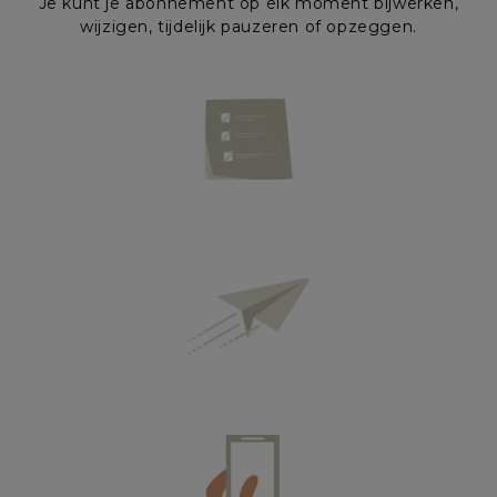
Je kunt je abonnement op elk moment bijwerken,
wijzigen, tijdelijk pauzeren of opzeggen.