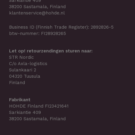
Sarkiantie 409
38200 Sastamala, Finland
klantenservice@hohde.nl
Business ID (Finnish Trade Register): 2892826-5
btw-nummer: FI28928265
Let op! retourzendingen sturen naar:
STR Nordic
C/o Axla-logistics
Sulankaari 2
04320 Tuusula
Finland
Fabrikant
HOHDE Finland FI23421641
Sarkiantie 409
38200 Sastamala, Finland