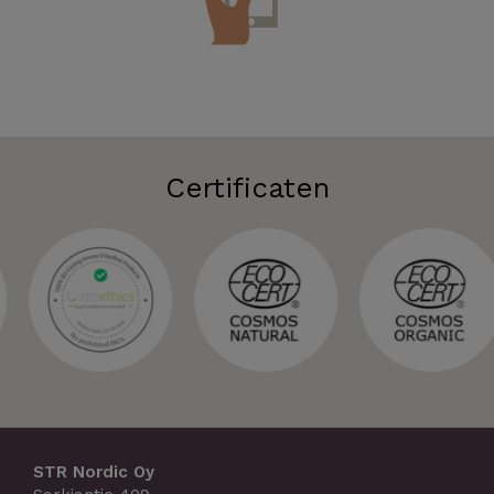
Certificaten
STR Nordic Oy