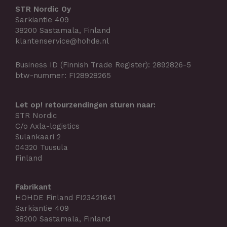
STR Nordic Oy
Sarkiantie 409
38200 Sastamala, Finland
klantenservice@hohde.nl
Business ID (Finnish Trade Register): 2892826-5
btw-nummer: FI28928265
Let op! retourzendingen sturen naar:
STR Nordic
C/o Axla-logistics
Sulankaari 2
04320 Tuusula
Finland
Fabrikant
HOHDE Finland FI23421641
Sarkiantie 409
38200 Sastamala, Finland