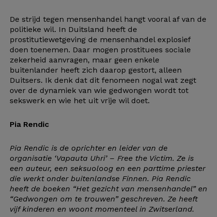
De strijd tegen mensenhandel hangt vooral af van de
politieke wil. In Duitsland heeft de
prostitutiewetgeving de mensenhandel explosief
doen toenemen. Daar mogen prostituees sociale
zekerheid aanvragen, maar geen enkele
buitenlander heeft zich daarop gestort, alleen
Duitsers. Ik denk dat dit fenomeen nogal wat zegt
over de dynamiek van wie gedwongen wordt tot
sekswerk en wie het uit vrije wil doet.
Pia Rendic
Pia Rendic is de oprichter en leider van de
organisatie ‘Vapauta Uhri’ – Free the Victim. Ze is
een auteur, een seksuoloog en een parttime priester
die werkt onder buitenlandse Finnen. Pia Rendic
heeft de boeken “Het gezicht van mensenhandel” en
“Gedwongen om te trouwen” geschreven. Ze heeft
vijf kinderen en woont momenteel in Zwitserland.