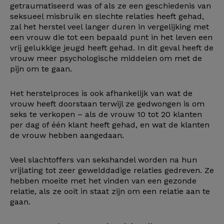
getraumatiseerd was of als ze een geschiedenis van
seksueel misbruik en slechte relaties heeft gehad,
zal het herstel veel langer duren in vergelijking met
een vrouw die tot een bepaald punt in het leven een
vrij gelukkige jeugd heeft gehad. In dit geval heeft de
vrouw meer psychologische middelen om met de
pijn om te gaan.
Het herstelproces is ook afhankelijk van wat de
vrouw heeft doorstaan terwijl ze gedwongen is om
seks te verkopen – als de vrouw 10 tot 20 klanten
per dag of één klant heeft gehad, en wat de klanten
de vrouw hebben aangedaan.
Veel slachtoffers van sekshandel worden na hun
vrijlating tot zeer gewelddadige relaties gedreven. Ze
hebben moeite met het vinden van een gezonde
relatie, als ze ooit in staat zijn om een relatie aan te
gaan.